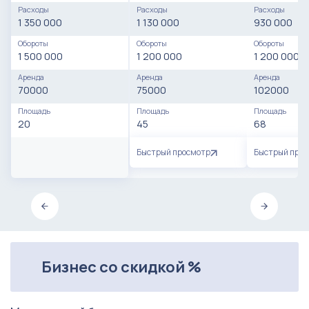
Расходы
Расходы
Расходы
1 350 000
1 130 000
930 000
Обороты
Обороты
Обороты
1 500 000
1 200 000
1 200 000
Аренда
Аренда
Аренда
70000
75000
102000
Площадь
Площадь
Площадь
20
45
68
Быстрый просмотр
Быстрый про
Бизнес со скидкой %