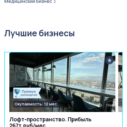
Медицинский бизнес
2
Лучшие бизнесы
Окупаемость: 12 мес.
1746
Лофт-пространство. Прибыль
267т.руб/мес.