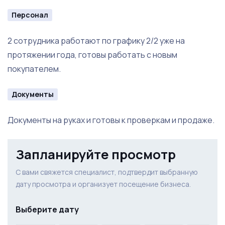
Персонал
2 сотрудника работают по графику 2/2 уже на
протяжении года, готовы работать с новым
покупателем.
Документы
Документы на руках и готовы к проверкам и продаже.
Запланируйте просмотр
С вами свяжется специалист, подтвердит выбранную
дату просмотра и организует посещение бизнеса.
Выберите дату