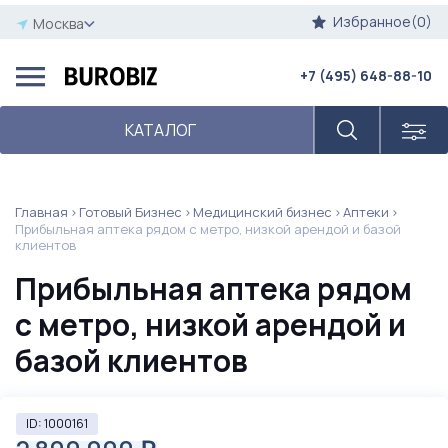
Избранное(0)
Москва
+7 (495) 648-88-10
КАТАЛОГ
Главная
Готовый Бизнес
Медицинский бизнес
Аптеки
Прибыльная аптека рядом с метро, низкой арендой и базой
клиентов
Прибыльная аптека рядом
с метро, низкой арендой и
базой клиентов
ID: 1000161