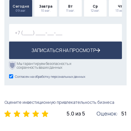
Сегодня
Завтра
Вт
Ср
Чт
09 авг.
10 авг.
11 авг.
12 авг.
13 авг.
ЗАПИСАТЬСЯ НА ПРОСМОТР
Мы гарантируем безопасность и
сохранность ваших данных
Согласен на обработку персональных данных
Оцените инвестиционную привлекательность бизнеса
5.0 из 5
Оценок:
51