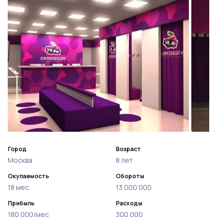
Город
Возраст
Москва
8 лет
Окупаемость
Обороты
18 мес.
13 000 000
Прибыль
Расходы
180 000/мес
300 000