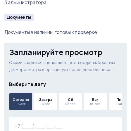
3 администратора
Документы
Документы в наличии, готовы к проверке
Запланируйте просмотр
С вами свяжется специалист, подтвердит выбранную
дату просмотра и организует посещение бизнеса.
Выберите дату
Сегодня
Завтра
Сб
Вск
Пнд
06 авг.
07 авг.
08 авг.
09 авг.
10 авг.