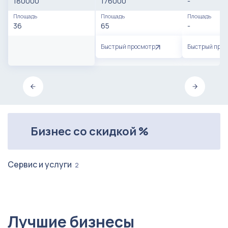
180000
176000
-
Площадь
Площадь
Площадь
36
65
-
Быстрый просмотр
Быстрый про
Бизнес со скидкой %
Сервис и услуги
2
Лучшие бизнесы