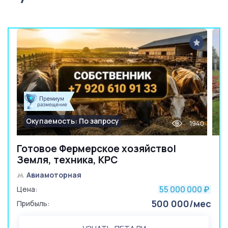
Окупаемость: По запросу
1940
Готовое Фермерское хозяйство|
Земля, техника, КРС
Авиамоторная
55 000 000
Цена:
₽
500 000/мес
Прибыль: