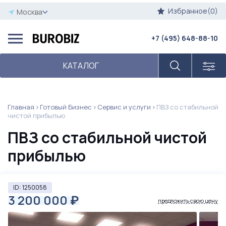
Избранное(0)
Москва
+7 (495) 648-88-10
КАТАЛОГ
Главная
Готовый Бизнес
Сервис и услуги
ПВЗ со стабильной
чистой прибылью
ПВЗ со стабильной чистой
прибылью
ID: 1250058
3 200 000
₽
предложить свою цену