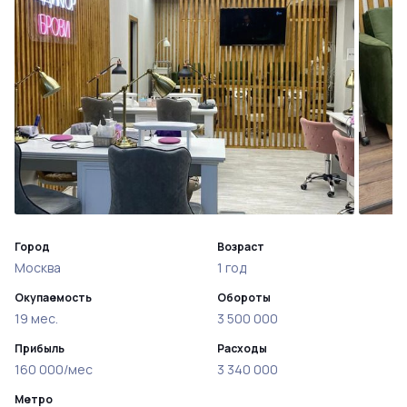
Город
Возраст
Москва
1 год
Окупаемость
Обороты
19 мес.
3 500 000
Прибыль
Расходы
160 000/мес
3 340 000
Метро