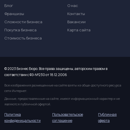
Блог
О нас
Франшизы
Контакты
Сложности бизнеса
Вакансии
Покупка бизнеса
Карта сайта
Стоимость бизнеса
© 2023 Бизнес Бюро. Все права защищены, авторским правом в
соответствии с ФЗ-№230 от 18.12.2006
Все изображения размещенные на сайте взяты из обще-доступного ресурса
сети Интернет.
Данные, предоставленные на сайте, имеют информационный характер и не
являются публичной офертой.
Политика
Пользовательское
Публичная
конфиденицальности
соглашение
оферта