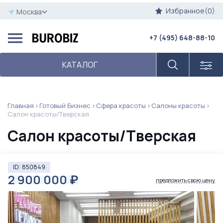
Избранное(0)
Москва
+7 (495) 648-88-10
КАТАЛОГ
Главная
Готовый Бизнес
Сфера красоты
Салоны красоты
Салон красоты/Тверская
Салон красоты/Тверская
ID: 850849
2 900 000
₽
предложить свою цену