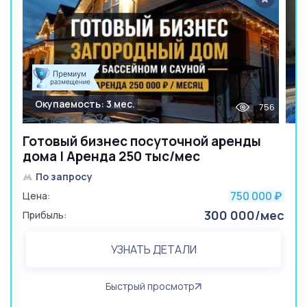
Окупаемость: 3 мес.
756
Готовый бизнес посуточной аренды
дома | Аренда 250 тыс/мес
По запросу
750 000
Цена:
₽
300 000/мес
Прибыль:
УЗНАТЬ ДЕТАЛИ
Быстрый просмотр