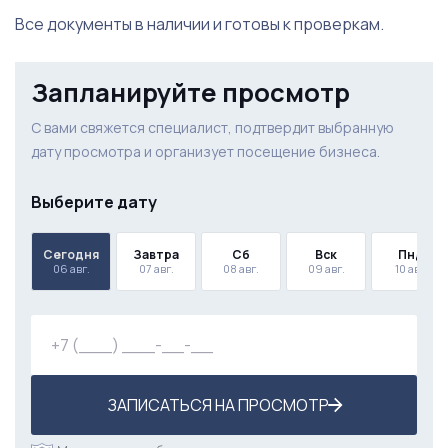
Все документы в наличии и готовы к проверкам.
Машинки
Запланируйте просмотр
С вами свяжется специалист, подтвердит выбранную
дату просмотра и организует посещение бизнеса.
Выберите дату
Сегодня
Завтра
Сб
Вск
Пнд
06 авг.
07 авг.
08 авг.
09 авг.
10 авг.
ЗАПИСАТЬСЯ НА ПРОСМОТР