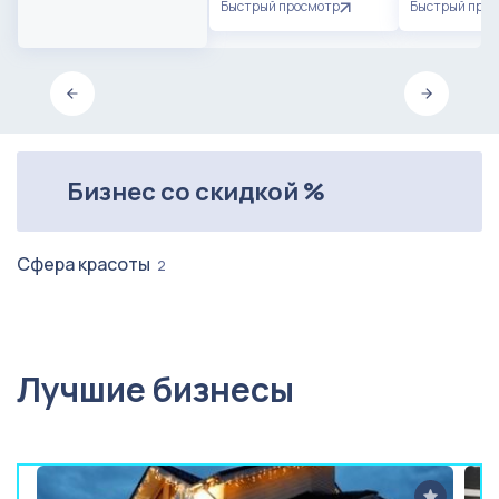
Быстрый просмотр
Быстрый про
Бизнес со скидкой %
Сфера красоты
2
Лучшие бизнесы