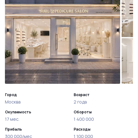
Город
Возраст
Москва
2 года
Окупаемость
Обороты
17 мес.
1 400 000
Прибыль
Расходы
300 000/мес
1 100 000