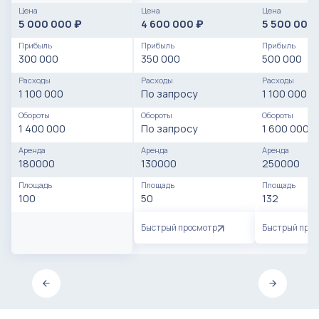
Цена
Цена
Цена
5 000 000
4 600 000
5 500 000
₽
₽
Прибыль
Прибыль
Прибыль
300 000
350 000
500 000
Расходы
Расходы
Расходы
1 100 000
По запросу
1 100 000
Обороты
Обороты
Обороты
1 400 000
По запросу
1 600 000
Аренда
Аренда
Аренда
180000
130000
250000
Площадь
Площадь
Площадь
100
50
132
Быстрый просмотр
Быстрый про