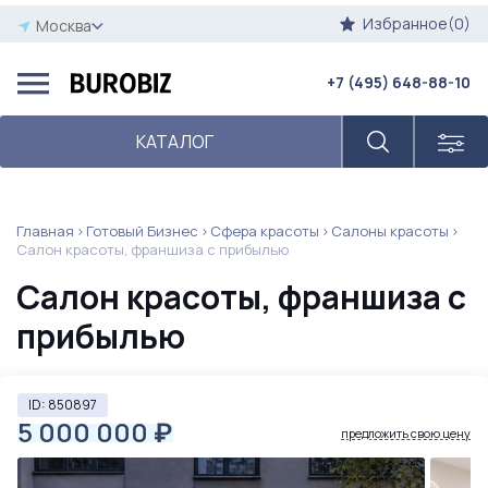
Избранное(0)
Москва
+7 (495) 648-88-10
КАТАЛОГ
Главная
Готовый Бизнес
Сфера красоты
Салоны красоты
Салон красоты, франшиза с прибылью
Салон красоты, франшиза с
прибылью
ID: 850897
5 000 000
₽
предложить свою цену