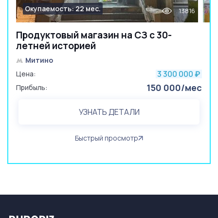
Окупаемость: 22 мес.
13816
Продуктовый магазин на СЗ с 30-
летней историей
Митино
3 300 000
Цена:
₽
150 000/мес
Прибыль:
УЗНАТЬ ДЕТАЛИ
Быстрый просмотр