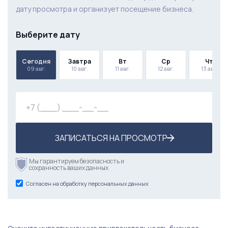
дату просмотра и организует посещение бизнеса.
Выберите дату
Сегодня
Завтра
Вт
Ср
Чт
09 авг.
10 авг.
11 авг.
12 авг.
13 авг.
ЗАПИСАТЬСЯ НА ПРОСМОТР
Мы гарантируем безопасность и
сохранность ваших данных
Согласен на обработку персональных данных