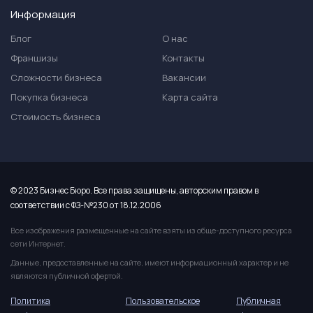
Информация
Блог
О нас
Франшизы
Контакты
Сложности бизнеса
Вакансии
Покупка бизнеса
Карта сайта
Стоимость бизнеса
© 2023 Бизнес Бюро. Все права защищены, авторским правом в
соответствии с ФЗ-№230 от 18.12.2006
Все изображения размещенные на сайте взяты из обще-доступного ресурса
сети Интернет.
Данные, предоставленные на сайте, имеют информационный характер и не
являются публичной офертой.
Политика
Пользовательское
Публичная