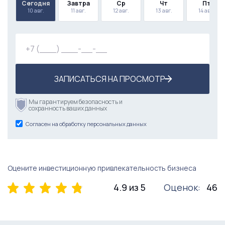
Сегодня
Завтра
Ср
Чт
Пт
10 авг.
11 авг.
12 авг.
13 авг.
14 авг.
ЗАПИСАТЬСЯ НА ПРОСМОТР
Мы гарантируем безопасность и
сохранность ваших данных
Согласен на обработку персональных данных
Оцените инвестиционную привлекательность бизнеса
4.9 из 5
Оценок:
46