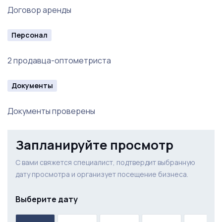
Договор аренды
Персонал
2 продавца-оптометриста
Документы
Документы проверены
Запланируйте просмотр
С вами свяжется специалист, подтвердит выбранную
дату просмотра и организует посещение бизнеса.
Выберите дату