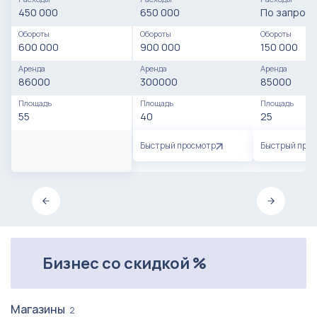
450 000
650 000
По запросу
Обороты
Обороты
Обороты
600 000
900 000
150 000
Аренда
Аренда
Аренда
86000
300000
85000
Площадь
Площадь
Площадь
55
40
25
Быстрый просмотр
Быстрый про
Бизнес со скидкой %
Магазины
2