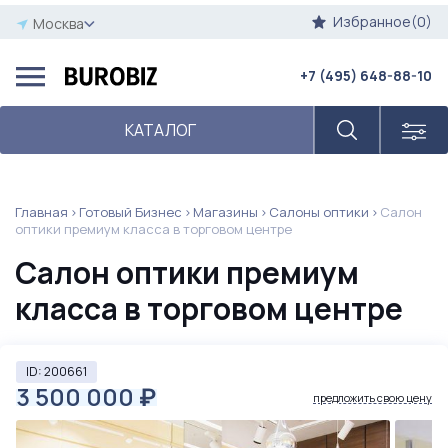
Избранное(0)
Москва
+7 (495) 648-88-10
КАТАЛОГ
Главная
Готовый Бизнес
Магазины
Салоны оптики
Салон
оптики премиум класса в торговом центре
Салон оптики премиум
класса в торговом центре
ID: 200661
3 500 000
₽
предложить свою цену