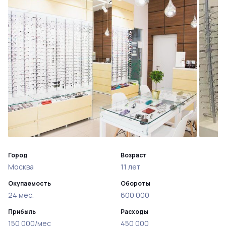
Город
Возраст
Москва
11 лет
Окупаемость
Обороты
24 мес.
600 000
Прибыль
Расходы
150 000/мес
450 000