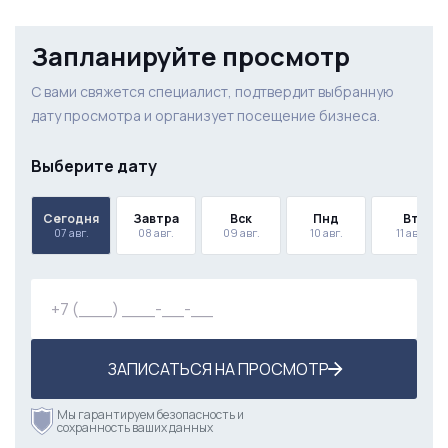
Запланируйте просмотр
С вами свяжется специалист, подтвердит выбранную
дату просмотра и организует посещение бизнеса.
Выберите дату
Сегодня
Завтра
Вск
Пнд
Вт
07 авг.
08 авг.
09 авг.
10 авг.
11 авг.
ЗАПИСАТЬСЯ НА ПРОСМОТР
Мы гарантируем безопасность и
сохранность ваших данных