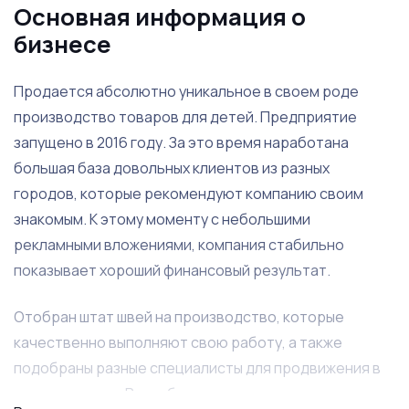
Основная информация о
бизнесе
Продается абсолютно уникальное в своем роде
производство товаров для детей. Предприятие
запущено в 2016 году. За это время наработана
большая база довольных клиентов из разных
городов, которые рекомендуют компанию своим
знакомым. К этому моменту с небольшими
рекламными вложениями, компания стабильно
показывает хороший финансовый результат.
Отобран штат швей на производство, которые
качественно выполняют свою работу, а также
подобраны разные специалисты для продвижения в
сети интернет. Разработано несколько основных