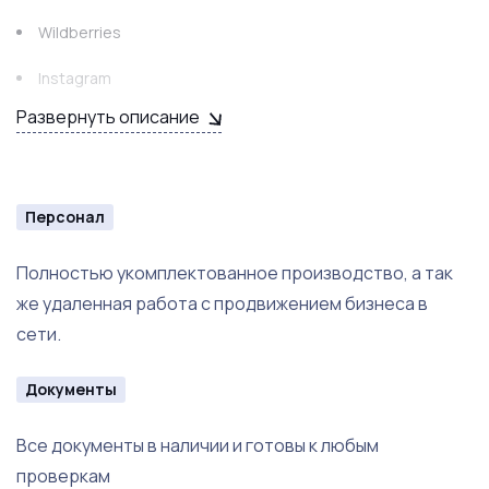
Wildberries
Instagram
Развернуть описание
Vk
Персонал
Полностью укомплектованное производство, а так
же удаленная работа с продвижением бизнеса в
сети.
Документы
Все документы в наличии и готовы к любым
проверкам