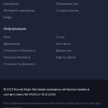
Магазины
Производство
Интернет-магазины
Стоматологии
Кафе
Информация
Блог
О нас
Франшизы
Контакты
Сложности бизнеса
Вакансии
Покупка бизнеса
Карта сайта
Стоимость бизнеса
© 2023 Бизнес Бюро. Все права защищены, авторским правом в
соответствии с ФЗ-№230 от 18.12.2006
Все изображения размещенные на сайте взяты из обще-доступного ресурса
сети Интернет.