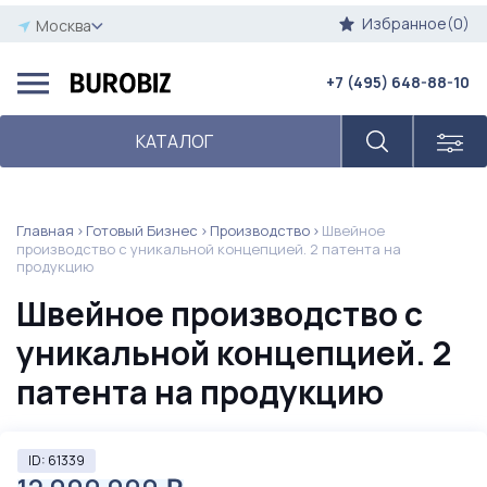
Избранное(0)
Москва
+7 (495) 648-88-10
КАТАЛОГ
Главная
Готовый Бизнес
Производство
Швейное
производство с уникальной концепцией. 2 патента на
продукцию
Швейное производство с
уникальной концепцией. 2
патента на продукцию
ID: 61339