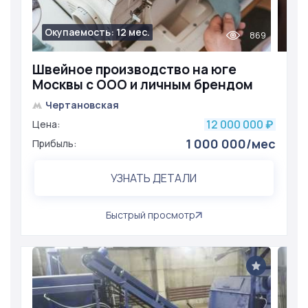
Окупаемость: 12 мес.
869
Швейное производство на юге
Москвы с ООО и личным брендом
Чертановская
12 000 000
Цена:
₽
1 000 000/мес
Прибыль:
УЗНАТЬ ДЕТАЛИ
Быстрый просмотр