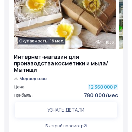
Окупаемость: 16 мес.
1036
Интернет-магазин для
производства косметики и мыла/
Мытищи
Медведково
12 360 000
Цена:
₽
780 000/мес
Прибыль:
УЗНАТЬ ДЕТАЛИ
Быстрый просмотр