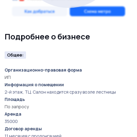
Подробнее о бизнесе
Общее:
Организационно-правовая форма
ИП
Информация о помещении
2-й этаж, ТЦ. Салон находится сразу возле лестницы
Площадь
По запросу
Аренда
35000
Договор аренды
11 месяцев с пролонгацией