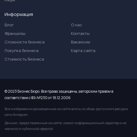
Информация
Блог
О нас
Франшизы
Контакты
Сложности бизнеса
Вакансии
Покупка бизнеса
Карта сайта
Стоимость бизнеса
© 2023 Бизнес Бюро. Все права защищены, авторским правом в
соответствии с ФЗ-№230 от 18.12.2006
Все изображения размещенные на сайте взяты из обще-доступного ресурса
сети Интернет.
Данные, предоставленные на сайте, имеют информационный характер и не
являются публичной офертой.