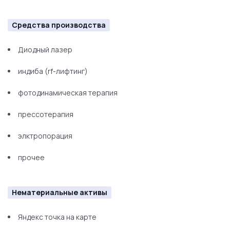
Средства производства
Диодный лазер
индиба (rf-лифтинг)
фотодинамическая терапия
прессотерапия
элктропорация
прочее
Нематериальные активы
Яндекс точка на карте