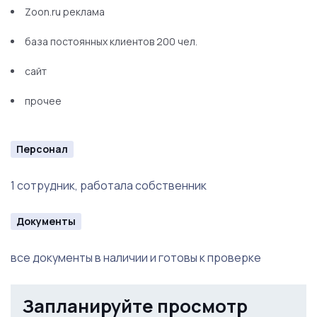
Zoon.ru реклама
база постоянных клиентов 200 чел.
сайт
прочее
Персонал
1 сотрудник, работала собственник
Документы
все документы в наличии и готовы к проверке
Запланируйте просмотр