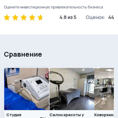
Оцените инвестиционную привлекательность бизнеса
4.8 из 5
Оценок:
44
Сравнение
Студия
Салон красоты у
Коворкинг в