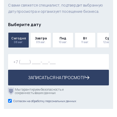
С вами свяжется специалист, подтвердит выбранную
дату просмотра и организует посещение бизнеса.
Выберите дату
Сегодня
Завтра
Пнд
Вт
Ср
08 авг.
09 авг.
10 авг.
11 авг.
12 авг.
ЗАПИСАТЬСЯ НА ПРОСМОТР
Мы гарантируем безопасность и
сохранность ваших данных
Согласен на обработку персональных данных