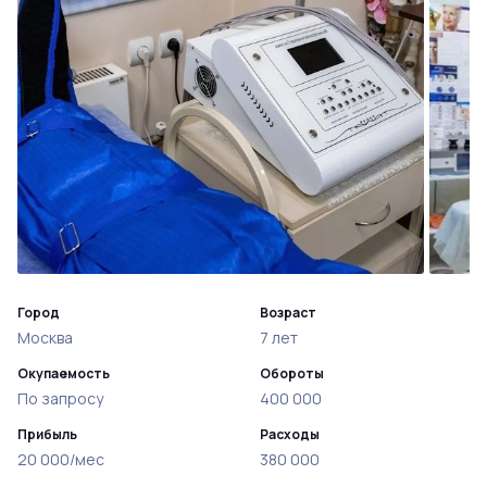
Город
Возраст
Москва
7 лет
Окупаемость
Обороты
По запросу
400 000
Прибыль
Расходы
20 000/мес
380 000