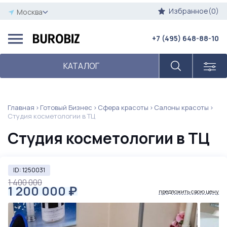
Избранное(0)
Москва
+7 (495) 648-88-10
КАТАЛОГ
Главная
Готовый Бизнес
Сфера красоты
Салоны красоты
Студия косметологии в ТЦ
Студия косметологии в ТЦ
ID: 1250031
1 400 000
1 200 000
₽
предложить свою цену