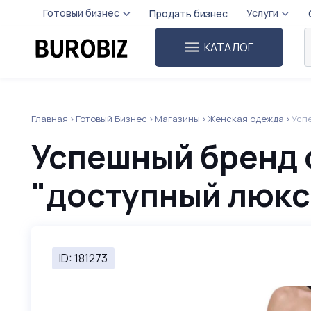
Готовый бизнес
Услуги
Продать бизнес
КАТАЛОГ
Главная
Готовый Бизнес
Магазины
Женская одежда
Усп
Успешный бренд 
"доступный люкс
ID: 181273