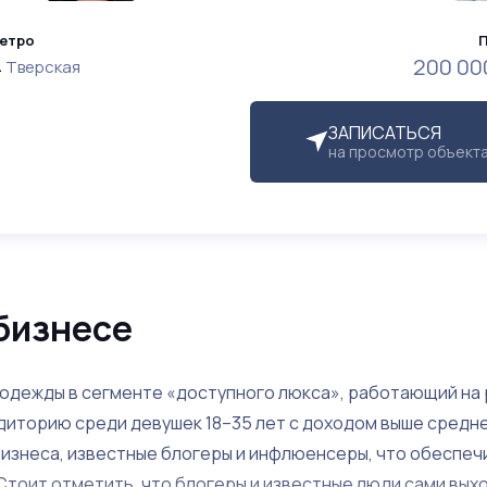
етро
200 00
Тверская
ЗАПИСАТЬСЯ
на просмотр объект
бизнесе
одежды в сегменте «доступного люкса», работающий на 
удиторию среди девушек 18–35 лет с доходом выше средне
бизнеса, известные блогеры и инфлюенсеры, что обеспеч
Стоит отметить, что блогеры и известные люди сами вых