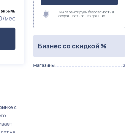
Прибыль
Мы гарантируем безопасность и
сохранность ваших данных
0/мес
а
Бизнес со скидкой %
Магазины
2
рынке с
го.
ивает
одят на