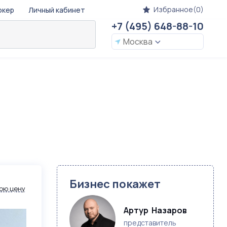
Избранное(0)
окер
Личный кабинет
+7 (495) 648-88-10
Москва
Бизнес покажет
ою цену
Артур  Назаров
представитель