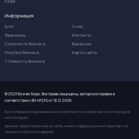
Кафе
Информация
Блог
О нас
Франшизы
Контакты
Сложности бизнеса
Вакансии
Покупка бизнеса
Карта сайта
Стоимость бизнеса
© 2023 Бизнес Бюро. Все права защищены, авторским правом в
соответствии с ФЗ-№230 от 18.12.2006
Все изображения размещенные на сайте взяты из обще-доступного ресурса
сети Интернет.
Данные, предоставленные на сайте, имеют информационный характер и не
являются публичной офертой.