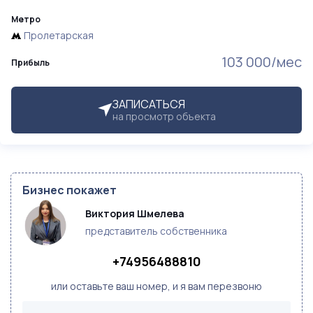
Метро
Пролетарская
103 000/мес
Прибыль
ЗАПИСАТЬСЯ
на просмотр объекта
Бизнес покажет
Виктория Шмелева
представитель собственника
+74956488810
или оставьте ваш номер, и я вам перезвоню