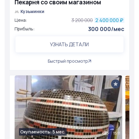
Пекарня со своим магазином
Кузьминки
3 200 000
2 400 000
Цена:
₽
300 000/мес
Прибыль:
УЗНАТЬ ДЕТАЛИ
Быстрый просмотр
Окупаемость: 5 мес.
1511