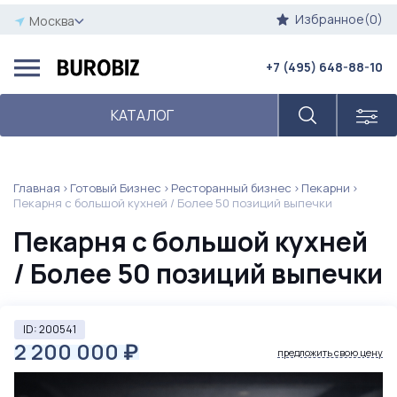
Избранное(0)
Москва
+7 (495) 648-88-10
КАТАЛОГ
Главная
Готовый Бизнес
Ресторанный бизнес
Пекарни
Пекарня с большой кухней / Более 50 позиций выпечки
Пекарня с большой кухней
/ Более 50 позиций выпечки
ID: 200541
2 200 000
₽
предложить свою цену