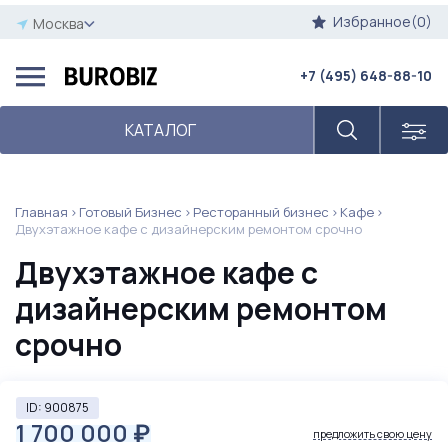
Избранное(0)
Москва
+7 (495) 648-88-10
КАТАЛОГ
Главная
Готовый Бизнес
Ресторанный бизнес
Кафе
Двухэтажное кафе с дизайнерским ремонтом срочно
Двухэтажное кафе с
дизайнерским ремонтом
срочно
ID: 900875
1 700 000
₽
предложить свою цену