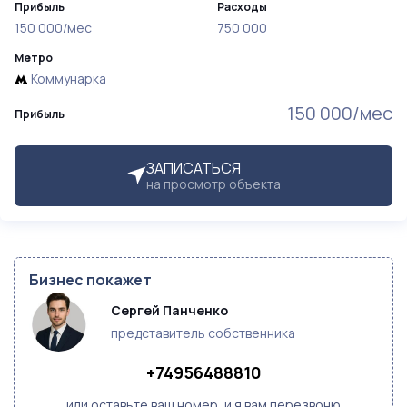
Прибыль
Расходы
150 000/мес
750 000
Метро
Коммунарка
150 000/мес
Прибыль
ЗАПИСАТЬСЯ
на просмотр объекта
Бизнес покажет
Сергей Панченко
представитель собственника
+74956488810
или оставьте ваш номер, и я вам перезвоню