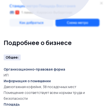
Остались вопросы? Звоните!Фото тематические по
просьбе собственника
Подробнее о бизнесе
Общее:
Организационно-правовая форма
ИП
Информация о помещении
Двехэтажная кофейня, 38 посадочных мест
Помещение соответствует всем нормам труда и
безопасности
Площадь