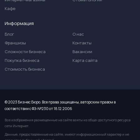
Кафе
Информация
Блог
О нас
Франшизы
Контакты
Сложности бизнеса
Вакансии
Покупка бизнеса
Карта сайта
Стоимость бизнеса
© 2023 Бизнес Бюро. Все права защищены, авторским правом в
соответствии с ФЗ-№230 от 18.12.2006
Все изображения размещенные на сайте взяты из обще-доступного ресурса
сети Интернет.
Данные, предоставленные на сайте, имеют информационный характер и не