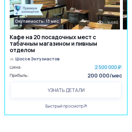
Окупаемость: 13 мес.
14680
Кафе на 20 посадочных мест с
табачным магазином и пивным
отделом
Шоссе Энтузиастов
2 500 000
Цена:
₽
200 000/мес
Прибыль:
УЗНАТЬ ДЕТАЛИ
Быстрый просмотр