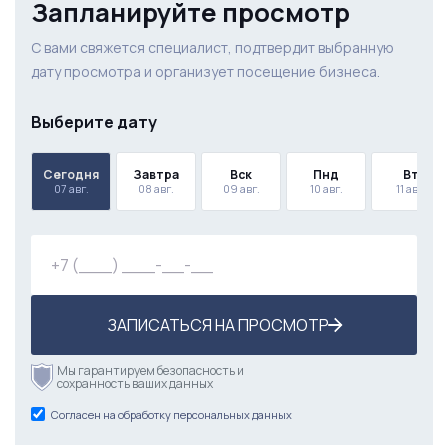
Запланируйте просмотр
С вами свяжется специалист, подтвердит выбранную
дату просмотра и организует посещение бизнеса.
Выберите дату
Сегодня
Завтра
Вск
Пнд
Вт
07 авг.
08 авг.
09 авг.
10 авг.
11 авг.
ЗАПИСАТЬСЯ НА ПРОСМОТР
Мы гарантируем безопасность и
сохранность ваших данных
Согласен на обработку персональных данных