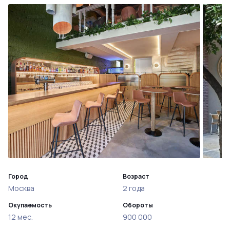
Город
Возраст
Москва
2 года
Окупаемость
Обороты
12 мес.
900 000