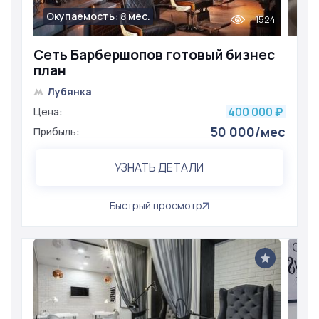
Окупаемость: 8 мес.
1524
Сеть Барбершопов готовый бизнес
план
Лубянка
400 000
Цена:
₽
50 000/мес
Прибыль:
УЗНАТЬ ДЕТАЛИ
Быстрый просмотр