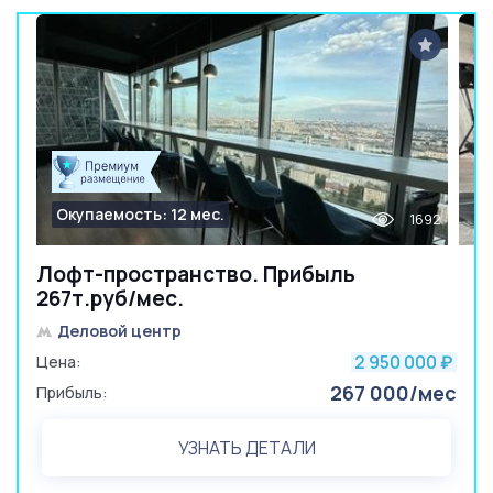
Окупаемость: 12 мес.
1692
Лофт-пространство. Прибыль
267т.руб/мес.
Деловой центр
2 950 000
Цена:
₽
267 000/мес
Прибыль:
УЗНАТЬ ДЕТАЛИ