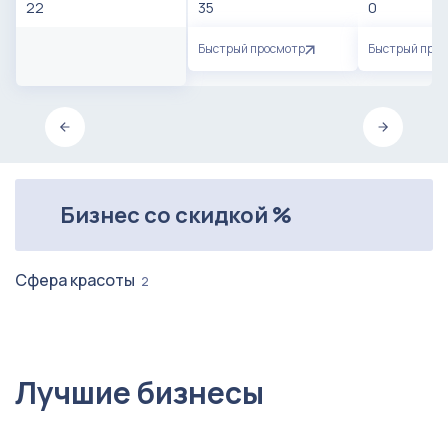
22
35
0
Быстрый просмотр
Быстрый про
Бизнес со скидкой %
Сфера красоты
2
Лучшие бизнесы