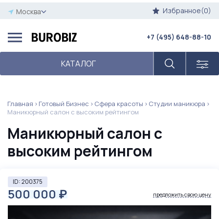
Избранное(0)
Москва
+7 (495) 648-88-10
КАТАЛОГ
Главная
Готовый Бизнес
Сфера красоты
Студии маникюра
Маникюрный салон с высоким рейтингом
Маникюрный салон с
высоким рейтингом
ID: 200375
500 000
₽
предложить свою цену