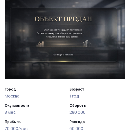
Город
Возраст
Москва
1 год
Окупаемость
Обороты
8 мес.
280 000
Прибыль
Расходы
70 000/мес
60 000