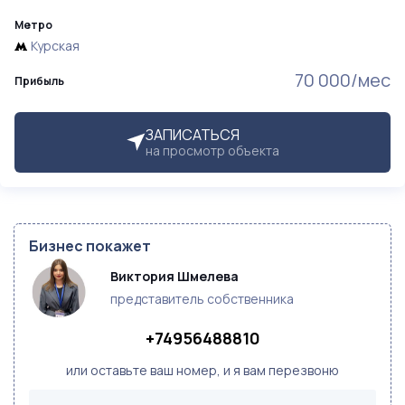
Метро
Курская
70 000/мес
Прибыль
ЗАПИСАТЬСЯ
на просмотр объекта
Бизнес покажет
Виктория Шмелева
представитель собственника
+74956488810
или оставьте ваш номер, и я вам перезвоню