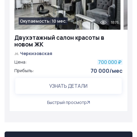
Окупаемость: 10 мес.
1871
Двухэтажный салон красоты в
новом ЖК
Черкизовская
700 000
Цена:
₽
70 000/мес
Прибыль:
УЗНАТЬ ДЕТАЛИ
Быстрый просмотр