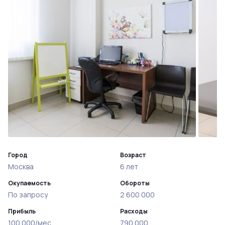
Город
Возраст
Москва
6 лет
Окупаемость
Обороты
По запросу
2 600 000
Прибыль
Расходы
100 000/мес
790 000