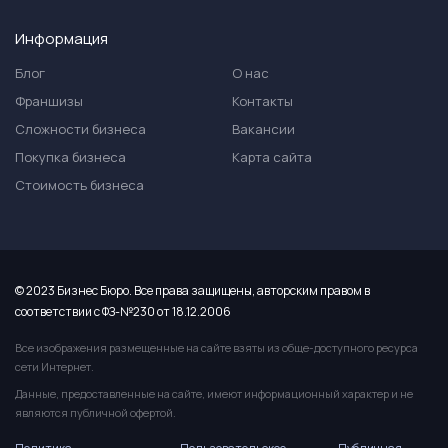
Информация
Блог
О нас
Франшизы
Контакты
Сложности бизнеса
Вакансии
Покупка бизнеса
Карта сайта
Стоимость бизнеса
© 2023 Бизнес Бюро. Все права защищены, авторским правом в
соответствии с ФЗ-№230 от 18.12.2006
Все изображения размещенные на сайте взяты из обще-доступного ресурса
сети Интернет.
Данные, предоставленные на сайте, имеют информационный характер и не
являются публичной офертой.