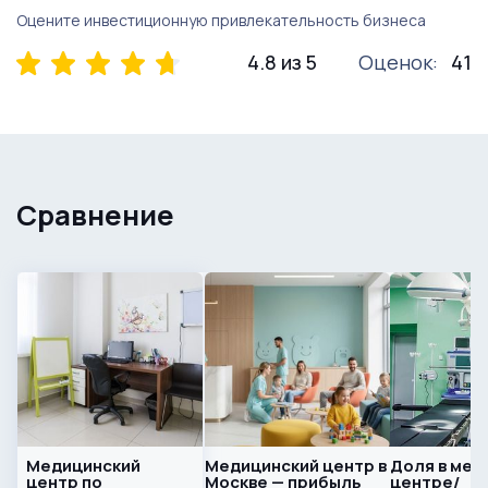
Оцените инвестиционную привлекательность бизнеса
4.8 из 5
Оценок:
41
Сравнение
Медицинский
Медицинский центр в
Доля в мед
центр по
Москве — прибыль
центре/