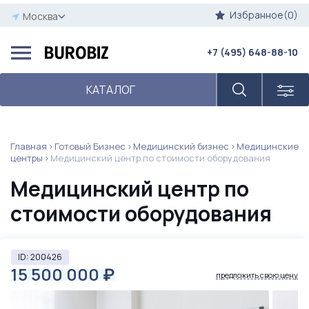
Избранное(0)
Москва
+7 (495) 648-88-10
КАТАЛОГ
Главная
Готовый Бизнес
Медицинский бизнес
Медицинские
центры
Медицинский центр по стоимости оборудования
Медицинский центр по
стоимости оборудования
ID: 200426
15 500 000
₽
предложить свою цену