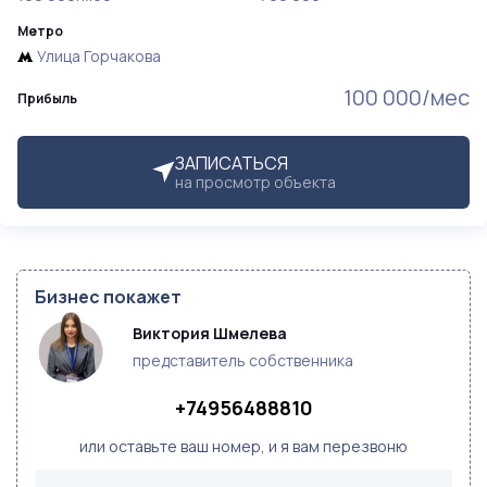
Метро
Улица Горчакова
100 000/мес
Прибыль
ЗАПИСАТЬСЯ
на просмотр объекта
Бизнес покажет
Виктория Шмелева
представитель собственника
+74956488810
или оставьте ваш номер, и я вам перезвоню