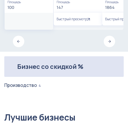
Площадь
Площадь
Площадь
100
147
1864
Быстрый просмотр
Быстрый про
Бизнес со скидкой %
Производство
4
Лучшие бизнесы