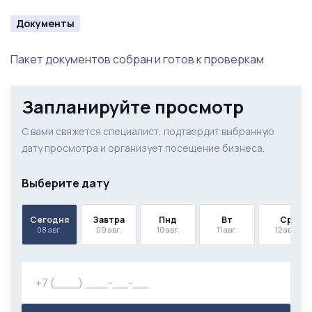
Документы
Пакет документов собран и готов к проверкам
Запланируйте просмотр
С вами свяжется специалист, подтвердит выбранную
дату просмотра и организует посещение бизнеса.
Выберите дату
Сегодня
Завтра
Пнд
Вт
Ср
08 авг.
09 авг.
10 авг.
11 авг.
12 авг.