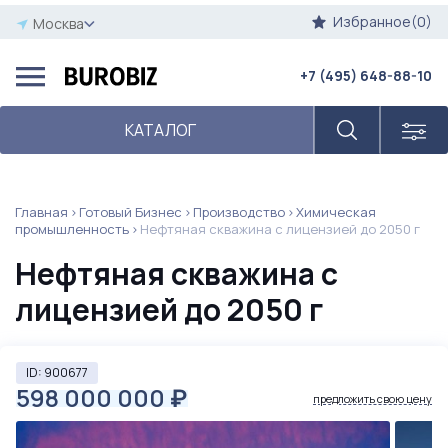
Избранное(0)
Москва
+7 (495) 648-88-10
КАТАЛОГ
Главная
Готовый Бизнес
Производство
Химическая
промышленность
Нефтяная скважина с лицензией до 2050 г
Нефтяная скважина с
лицензией до 2050 г
ID: 900677
598 000 000
₽
предложить свою цену