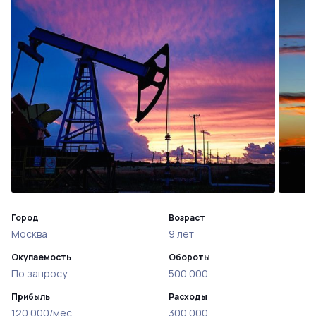
Город
Возраст
Москва
9 лет
Окупаемость
Обороты
По запросу
500 000
Прибыль
Расходы
120 000/мес
300 000