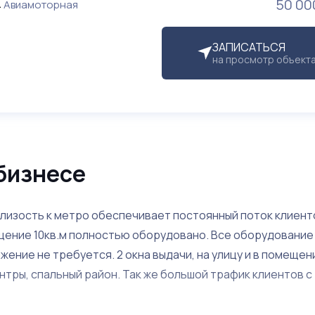
50 00
Авиамоторная
ЗАПИСАТЬСЯ
на просмотр объект
бизнесе
лизость к метро обеспечивает постоянный поток клиент
ение 10кв.м полностью оборудовано. Все оборудование
ние не требуется. 2 окна выдачи, на улицу и в помещени
нтры, спальный район. Так же большой трафик клиентов с