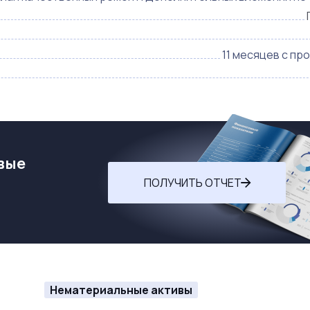
11 месяцев с пр
вые
ПОЛУЧИТЬ ОТЧЕТ
Нематериальные активы