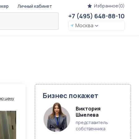
Избранное(0)
окер
Личный кабинет
+7 (495) 648-88-10
Москва
Бизнес покажет
ою цену
Виктория 
Шмелева
представитель
собственника