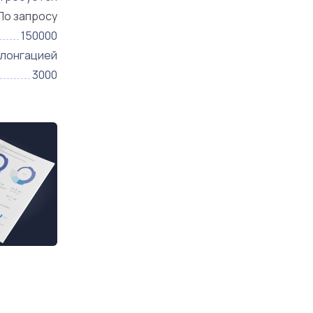
По запросу
150000
олонгацией
3000