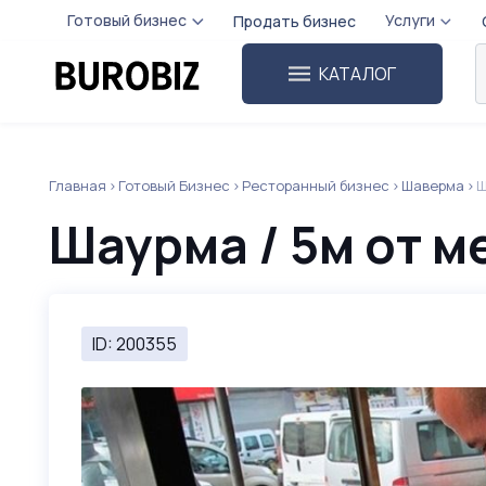
Готовый бизнес
Услуги
Продать бизнес
КАТАЛОГ
Главная
Готовый Бизнес
Ресторанный бизнес
Шаверма
Ш
Шаурма / 5м от м
ID: 200355