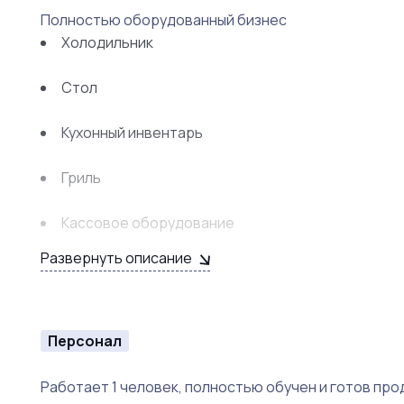
Полностью оборудованный бизнес
Холодильник
Стол
Кухонный инвентарь
Гриль
Кассовое оборудование
Развернуть описание
Видеонаблюдение
Персонал
Работает 1 человек, полностью обучен и готов про