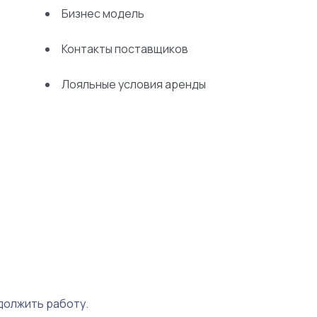
Бизнес модель
Контакты поставщиков
Лояльные условия аренды
должить работу.