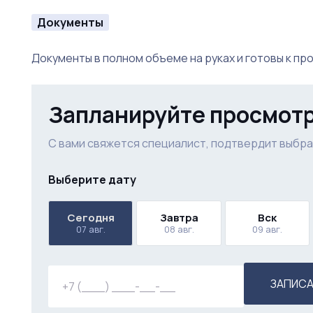
Документы
Документы в полном объеме на руках и готовы к пр
Запланируйте просмот
С вами свяжется специалист, подтвердит выбра
Выберите дату
Сегодня
Завтра
Вск
07 авг.
08 авг.
09 авг.
ЗАПИСА