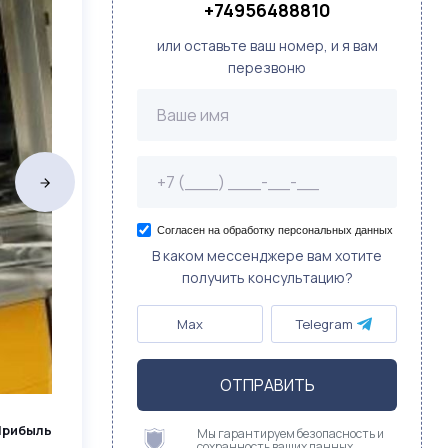
+74956488810
или оставьте ваш номер, и я вам
перезвоню
Согласен на обработку персональных данных
В каком мессенджере вам хотите
получить консультацию?
Max
Telegram
ОТПРАВИТЬ
Прибыль
Мы гарантируем безопасность и
сохранность ваших данных