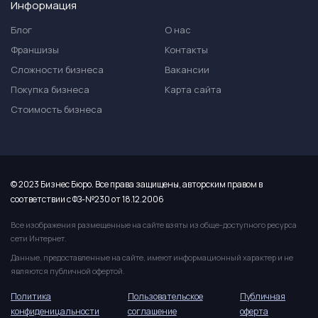
Информация
Блог
О нас
Франшизы
Контакты
Сложности бизнеса
Вакансии
Покупка бизнеса
Карта сайта
Стоимость бизнеса
© 2023 Бизнес Бюро. Все права защищены, авторским правом в
соответствии с ФЗ-№230 от 18.12.2006
Все изображения размещенные на сайте взяты из обще-доступного ресурса
сети Интернет.
Данные, предоставленные на сайте, имеют информационный характер и не
являются публичной офертой.
Политика
Пользовательское
Публичная
конфиденицальности
соглашение
оферта