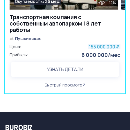
Окупаемость: 26 мес.
1214
Транспортная компания с
собственным автопарком | 8 лет
работы
Пушкинская
155 000 000
Цена:
₽
6 000 000/мес
Прибыль:
УЗНАТЬ ДЕТАЛИ
Быстрый просмотр