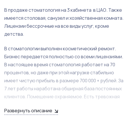
В продаже стоматология на 3 кабинета в ЦАО. Также
имеется столовая, санузел и хозяйственная комната.
Лицензии бессрочные на все виды услуг, кроме
детства.
В стоматологии выполнен косметический ремонт.
Бизнес передается полностью со всеми лицензиями.
В настоящее время стоматология работает на 70
процентов, но даже при этой нагрузке стабильно
имеет чистую прибыль в размере 700 000 + рублей. За
7 лет работы наработана обширная база постоянных
клиентов. Помещение охраняемое. Есть тревожная
кнопка.
Развернуть описание
Бизнес выставлен на продажу в связи с переездом.
Штат сотрудников готов остаться с новым