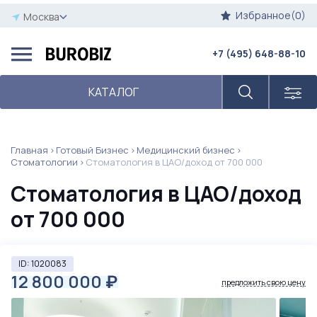
Избранное(0)
Москва
+7 (495) 648-88-10
КАТАЛОГ
Главная
Готовый Бизнес
Медицинский бизнес
Стоматологии
Стоматология в ЦАО/доход от 700 000
Стоматология в ЦАО/доход
от 700 000
ID: 1020083
12 800 000
₽
предложить свою цену