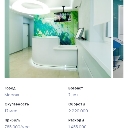
Город
Возраст
Москва
7 лет
Окупаемость
Обороты
17 мес.
2 220 000
Прибыль
Расходы
765 000/мес
1 455 000