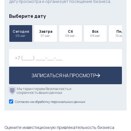
дату просмотра и организует посещение бизнеса.
Выберите дату
Сегодня
Завтра
Сб
Вск
Пнд
06 авг.
07 авг.
08 авг.
09 авг.
10 авг.
ЗАПИСАТЬСЯ НА ПРОСМОТР
Мы гарантируем безопасность и
сохранность ваших данных
Согласен на обработку персональных данных
Оцените инвестиционную привлекательность бизнеса