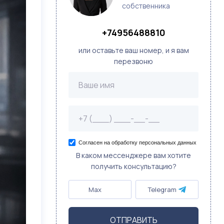
собственника
+74956488810
или оставьте ваш номер, и я вам
перезвоню
Согласен на обработку персональных данных
В каком мессенджере вам хотите
получить консультацию?
Max
Telegram
ОТПРАВИТЬ