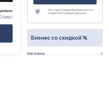
Мы гарантируем безопасность и
Прибыль
сохранность ваших данных
0/мес
а
Бизнес со скидкой %
Магазины
2