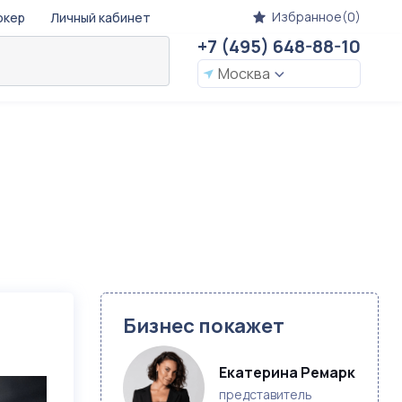
Избранное(0)
окер
Личный кабинет
+7 (495) 648-88-10
Москва
Бизнес покажет
Екатерина Ремарк
представитель