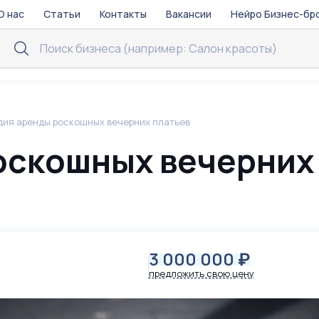
О нас
Статьи
Контакты
Вакансии
Нейро Бизнес-бр
дия аренды роскошных вечерних платьев
оскошных вечерних
3 000 000
₽
предложить свою цену