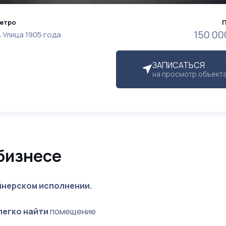
етро
150 00
Улица 1905 года
ЗАПИСАТЬСЯ
на просмотр объект
бизнесе
йнерском исполнении.
легко найти
помещение