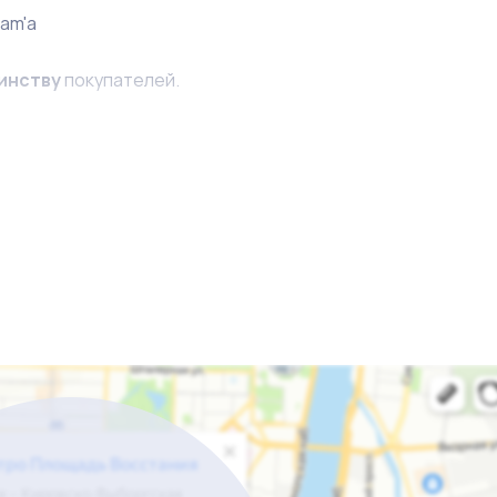
ram'a
инству
покупателей.
одно
поддается расширению
.
лем