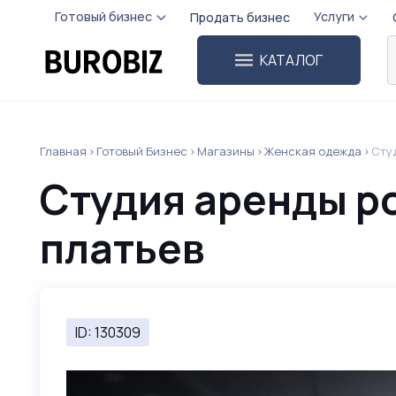
Готовый бизнес
Услуги
Продать бизнес
КАТАЛОГ
Главная
Готовый Бизнес
Магазины
Женская одежда
Сту
Студия аренды р
платьев
ID: 130309