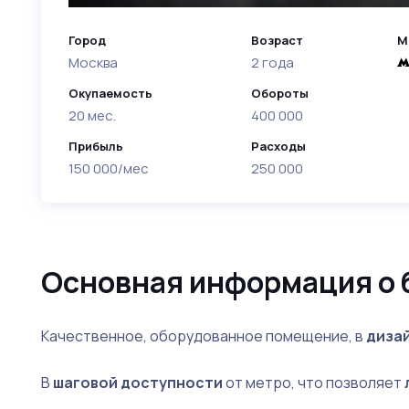
Город
Возраст
М
Москва
2 года
Окупаемость
Обороты
20 мес.
400 000
Прибыль
Расходы
150 000/мес
250 000
Основная информация о 
Качественное, оборудованное помещение, в
диза
В
шаговой доступности
от метро, что позволяет