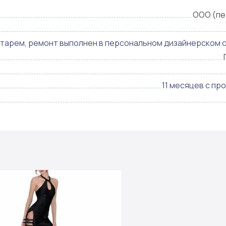
ООО (пе
арем, ремонт выполнен в персональном дизайнерском с
11 месяцев с пр