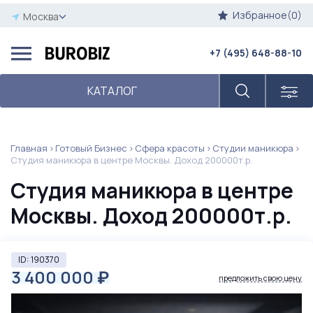
Избранное(0)
Москва
+7 (495) 648-88-10
КАТАЛОГ
Главная
Готовый Бизнес
Сфера красоты
Студии маникюра
Студия маникюра в центре Москвы. Доход 200000т.р.
Студия маникюра в центре
Москвы. Доход 200000т.р.
ID: 190370
3 400 000
₽
предложить свою цену