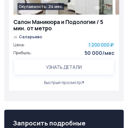
Окупаемость: 24 мес.
770
Салон Маникюра и Подологии / 5
мин. от метро
Саларьево
1 200 000
Цена:
₽
50 000/мес
Прибыль:
УЗНАТЬ ДЕТАЛИ
Быстрый просмотр
Запросить подробные