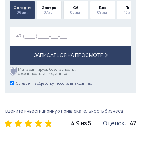
Сегодня
Завтра
Сб
Вск
Пнд
06 авг.
07 авг.
08 авг.
09 авг.
10 авг.
ЗАПИСАТЬСЯ НА ПРОСМОТР
Мы гарантируем безопасность и
сохранность ваших данных
Согласен на обработку персональных данных
Оцените инвестиционную привлекательность бизнеса
4.9 из 5
Оценок:
47