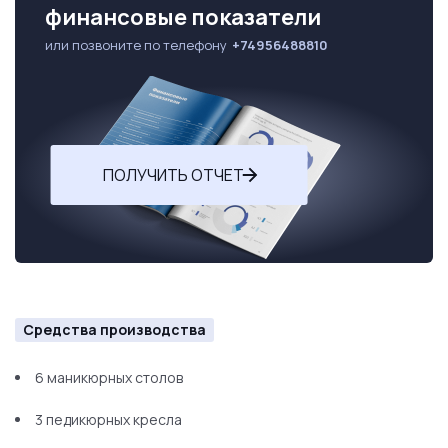
финансовые показатели
или позвоните по телефону
+74956488810
ПОЛУЧИТЬ ОТЧЕТ
Средства производства
6 маникюрных столов
3 педикюрных кресла