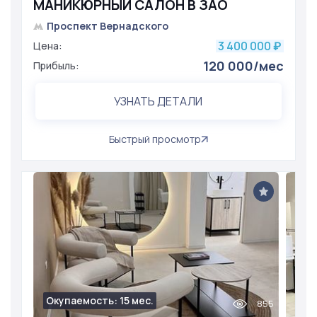
МАНИКЮРНЫЙ САЛОН В ЗАО
Проспект Вернадского
3 400 000
Цена:
₽
120 000/мес
Прибыль:
УЗНАТЬ ДЕТАЛИ
Быстрый просмотр
Окупаемость: 15 мес.
855