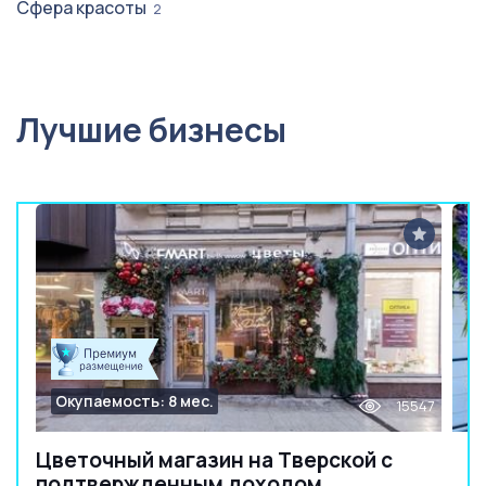
Сфера красоты
2
Лучшие бизнесы
Окупаемость: 8 мес.
15547
Цветочный магазин на Тверской с
подтвержденным доходом