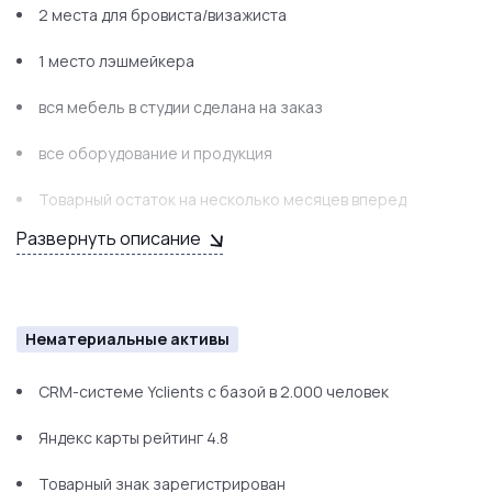
2 места для бровиста/визажиста
1 место лэшмейкера
вся мебель в студии сделана на заказ
все оборудование и продукция
Товарный остаток на несколько месяцев вперед
Развернуть описание
Нематериальные активы
CRM-системе Yclients c базой в 2.000 человек
Яндекс карты рейтинг 4.8
Товарный знак зарегистрирован