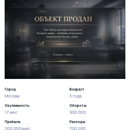
Город
Возраст
Москва
3 года
Окупаемость
Обороты
17 мес.
900 000
Прибыль
Расходы
200 000/мес
700 000