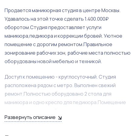
Продается маникюрная студия в центре Москвы.
Удавалось на этой точке сделать 1.400.000₽
оборотом.Студия предоставляет услуги
маникюра,педикюра и коррекции бровей. Уютное
помещение с дорогим ремонтом.Правильное
зонирование рабочих зон, рабочие места полностью
оборудованы новой мебелью и техникой.
Доступ к помещению - круглосуточный. Студия
расположена рядом с метро. Выполнен свежий
ремонт.Полностью оборудовано 2 стола для
маникюра и одно кресло для педикюра.Помещение
позволяет вести приём для перманентного макияжа.
Развернуть описание
Выручка постоянно растет, так же есть точки роста.
С помощью рекламы можно существенно увеличить