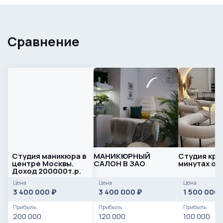
Сравнение
Студия маникюра в
МАНИКЮРНЫЙ
Студия крас
центре Москвы.
САЛОН В ЗАО
минутах от
Доход 200000т.р.
Цена
Цена
Цена
3 400 000
3 400 000
1 500 000
₽
₽
Прибыль
Прибыль
Прибыль
200 000
120 000
100 000