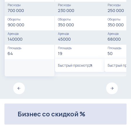
Расходы
Расходы
Расходы
700 000
230 000
250 000
Обороты
Обороты
Обороты
900 000
350 000
350 000
Аренда
Аренда
Аренда
140000
45000
68000
Площадь
Площадь
Площадь
64
19
50
Быстрый просмотр
Быстрый про
Бизнес со скидкой %