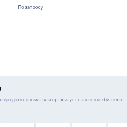
По запросу
р
нную дату просмотра и организует посещение бизнеса.