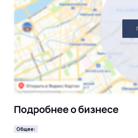
*Продажу данного бизнеса курирует компания - «М
лицо. Мы обеспечиваем юридическое и организаци
Подробнее о бизнесе
Общее: