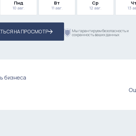
Пнд
Вт
Ср
Ч
10 авг.
11 авг.
12 авг.
13 а
ТЬСЯ НА ПРОСМОТР
Мы гарантируем безопасность и
сохранность ваших данных
ь бизнеса
Оц