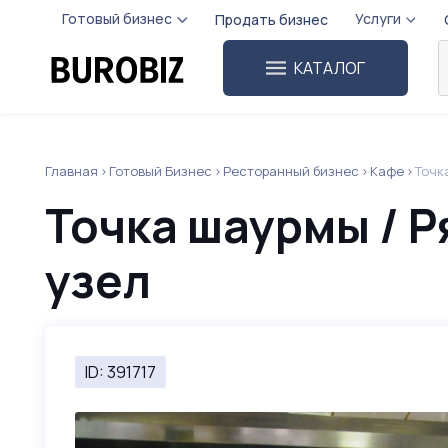
Готовый бизнес
Услуги
Продать бизнес
КАТАЛОГ
Главная
Готовый Бизнес
Ресторанный бизнес
Кафе
Точк
Точка шаурмы / 
узел
ID: 391717