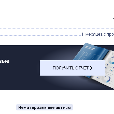
11 месяцев с пр
вые
ПОЛУЧИТЬ ОТЧЕТ
Нематериальные активы