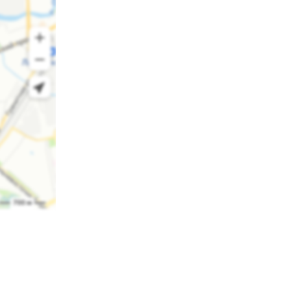
ретье