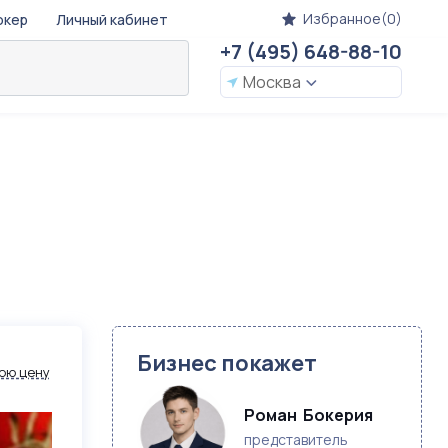
Избранное(0)
окер
Личный кабинет
+7 (495) 648-88-10
Москва
й
Бизнес покажет
ою цену
Роман  Бокерия 
представитель