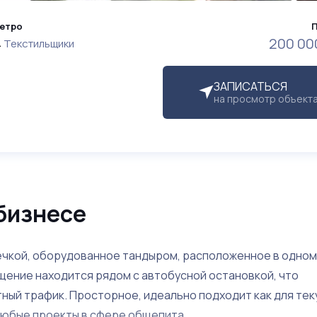
етро
200 00
Текстильщики
ЗАПИСАТЬСЯ
на просмотр объект
бизнесе
ечкой, оборудованное тандыром, расположенное в одном
ещение находится рядом с автобусной остановкой, что
ный трафик. Просторное, идеально подходит как для те
любые проекты в сфере общепита.