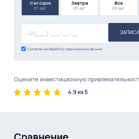
Сегодня
Завтра
Вск
07 авг.
08 авг.
09 авг.
ЗАПИСА
Согласен на обработку персональных данных
Оцените инвестиционную привлекательност
4.9 из 5
Сравнение