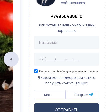
собственника
+74956488810
или оставьте ваш номер, и я вам
перезвоню
Согласен на обработку персональных данных
В каком мессенджере вам хотите
получить консультацию?
Max
Telegram
ОТПРАВИТЬ