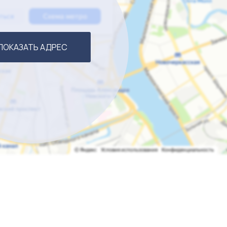
осковский Бизнес Брокеридж». Собственник бизнеса — т
онное сопровождение. ID объявления 2024
ПОКАЗАТЬ АДРЕС