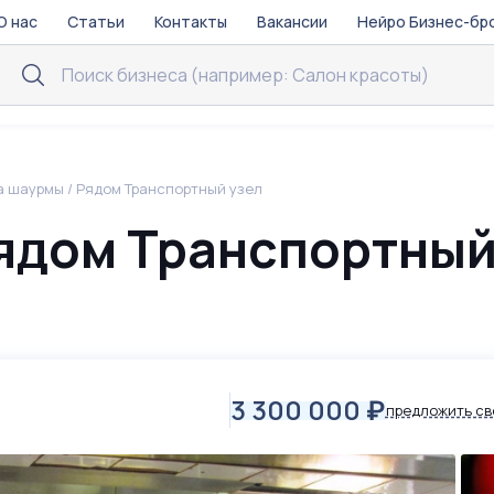
О нас
Статьи
Контакты
Вакансии
Нейро Бизнес-бр
а шаурмы / Рядом Транспортный узел
Рядом Транспортны
3 300 000
₽
предложить св