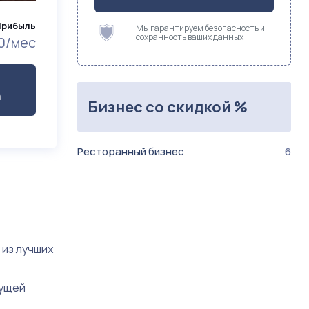
Прибыль
Мы гарантируем безопасность и
сохранность ваших данных
0/мес
а
Бизнес со скидкой %
Ресторанный бизнес
6
 из лучших
кущей