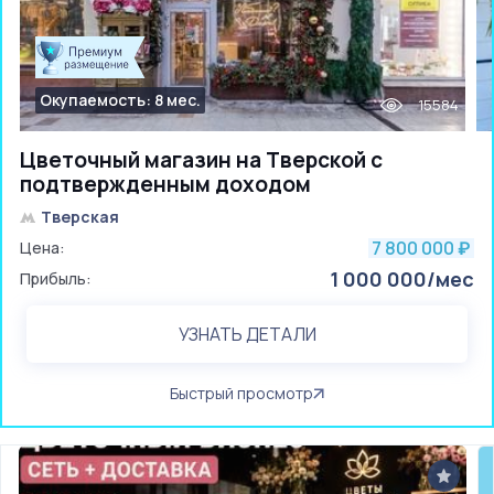
Окупаемость: 8 мес.
15584
Цветочный магазин на Тверской с
подтвержденным доходом
Тверская
7 800 000
Цена:
₽
1 000 000/мес
Прибыль:
УЗНАТЬ ДЕТАЛИ
Быстрый просмотр