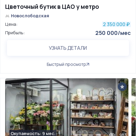
Цветочный бутик в ЦАО у метро
Новослободская
2 350 000
Цена:
₽
250 000/мес
Прибыль:
УЗНАТЬ ДЕТАЛИ
Быстрый просмотр
Окупаемость: 9 мес.
983