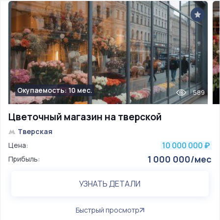
Окупаемость: 10 мес.
589
Цветочный магазин на тверской
Тверская
10 000 000
Цена:
₽
1 000 000/мес
Прибыль:
УЗНАТЬ ДЕТАЛИ
Быстрый просмотр