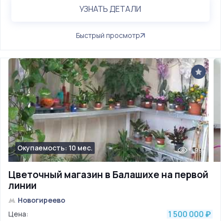
УЗНАТЬ ДЕТАЛИ
Быстрый просмотр
Окупаемость: 10 мес.
997
Цветочный магазин в Балашихе на первой
линии
Новогиреево
1 500 000
Цена:
₽