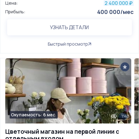
2 400 000
Цена:
₽
400 000/мес
Прибыль:
УЗНАТЬ ДЕТАЛИ
Быстрый просмотр
Окупаемость: 6 мес.
1143
Цветочный магазин на первой линии с
отдельным входом