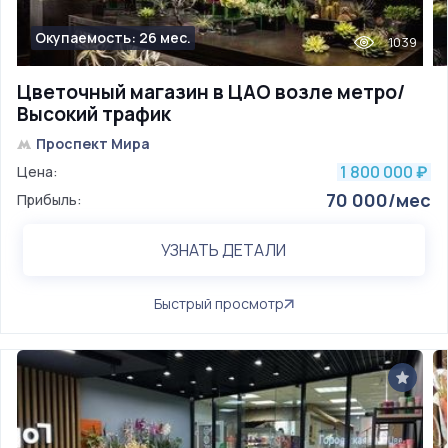
Окупаемость: 26 мес.
1039
Цветочный магазин в ЦАО возле метро/
Высокий трафик
Проспект Мира
1 800 000
Цена:
₽
70 000/мес
Прибыль:
УЗНАТЬ ДЕТАЛИ
Быстрый просмотр