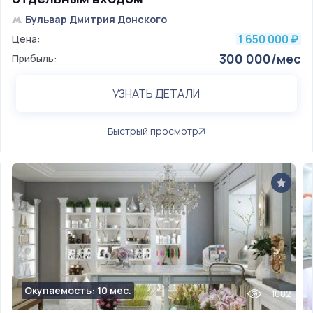
Бульвар Дмитрия Донского
1 650 000
Цена:
₽
300 000/мес
Прибыль:
УЗНАТЬ ДЕТАЛИ
Быстрый просмотр
Окупаемость: 10 мес.
1082