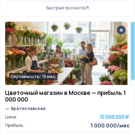
Быстрый просмотр
Окупаемость: 15 мес.
670
Цветочный магазин в Москве — прибыль 1
000 000
Братиславская
15 000 000
Цена:
₽
1 000 000/мес
Прибыль: