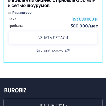
Мебельный бизнес с прибылью 30 млн
и сетью шоурумов
Румянцево
153 000 000
Цена:
₽
300 000/мес
Прибыль:
УЗНАТЬ ДЕТАЛИ
Быстрый просмотр
ЗАЯВКА НА ПОКУПКУ