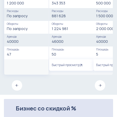
1 200 000
343 353
500 000
Расходы
Расходы
Расходы
По запросу
881 628
1 500 000
Обороты
Обороты
Обороты
По запросу
1 224 981
2 000 000
Аренда
Аренда
Аренда
40000
46000
40000
Площадь
Площадь
Площадь
47
50
5
Быстрый просмотр
Быстрый про
Бизнес со скидкой %