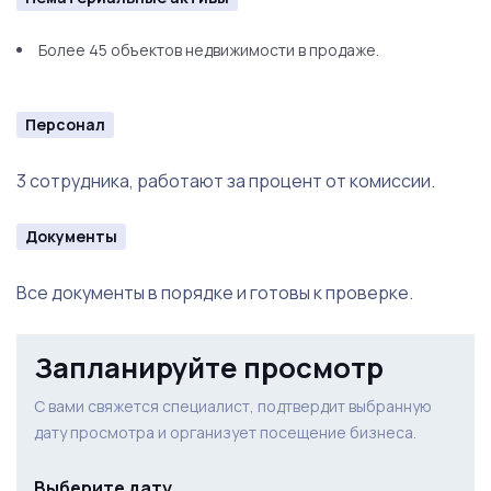
Более 45 объектов недвижимости в продаже.
Персонал
3 сотрудника, работают за процент от комиссии.
Документы
Все документы в порядке и готовы к проверке.
Запланируйте просмотр
С вами свяжется специалист, подтвердит выбранную
дату просмотра и организует посещение бизнеса.
Выберите дату