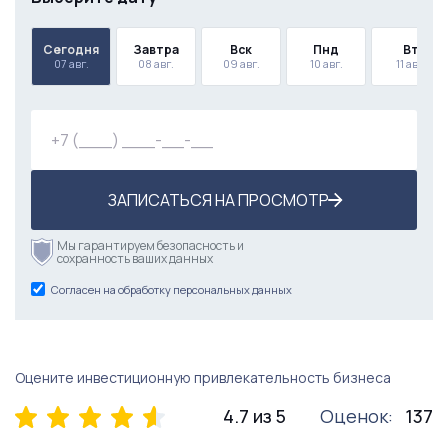
Сегодня
Завтра
Вск
Пнд
Вт
07 авг.
08 авг.
09 авг.
10 авг.
11 авг.
ЗАПИСАТЬСЯ НА ПРОСМОТР
Мы гарантируем безопасность и
сохранность ваших данных
Согласен на обработку персональных данных
Оцените инвестиционную привлекательность бизнеса
4.7 из 5
Оценок:
137