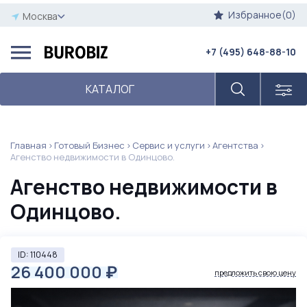
Избранное(0)
Москва
+7 (495) 648-88-10
КАТАЛОГ
Главная
Готовый Бизнес
Сервис и услуги
Агентства
Агенство недвижимости в Одинцово.
Агенство недвижимости в
Одинцово.
ID: 110448
26 400 000
₽
предложить свою цену