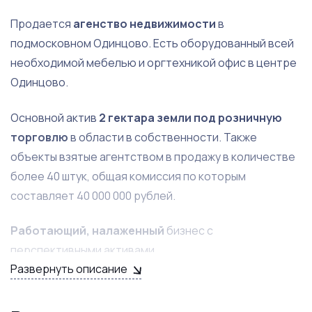
Продается
агенство недвижимости
в
подмосковном Одинцово. Есть оборудованный всей
необходимой мебелью и оргтехникой офис в центре
Одинцово.
Основной актив
2 гектара земли под розничную
торговлю
в области в собственности. Также
объекты взятые агентством в продажу в количестве
более 40 штук, общая комиссия по которым
составляет 40 000 000 рублей.
Работающий, налаженный
бизнес с
перспективными активами.
Развернуть описание