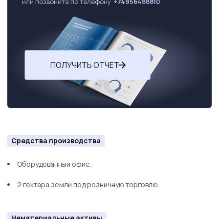
или позвоните по телефону
+74956488810
ПОЛУЧИТЬ ОТЧЕТ
Средства производства
Оборудованный офис.
2 гектара земли под розничную торговлю.
Нематериальные активы