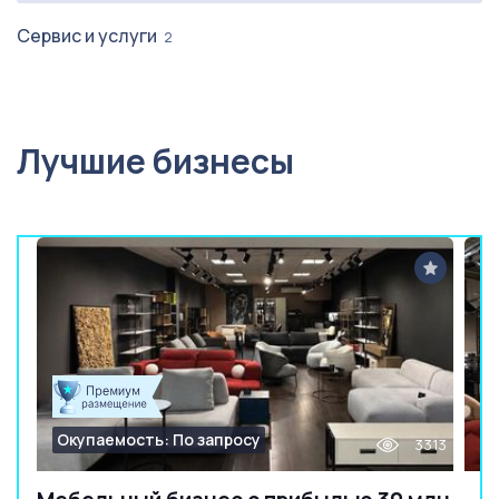
Сервис и услуги
2
Лучшие бизнесы
Окупаемость: По запросу
3313