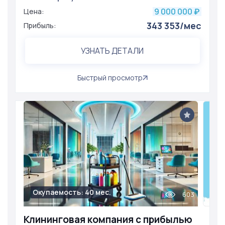
9 000 000
Цена:
₽
343 353/мес
Прибыль:
УЗНАТЬ ДЕТАЛИ
Быстрый просмотр
Окупаемость: 40 мес.
603
Клининговая компания с прибылью