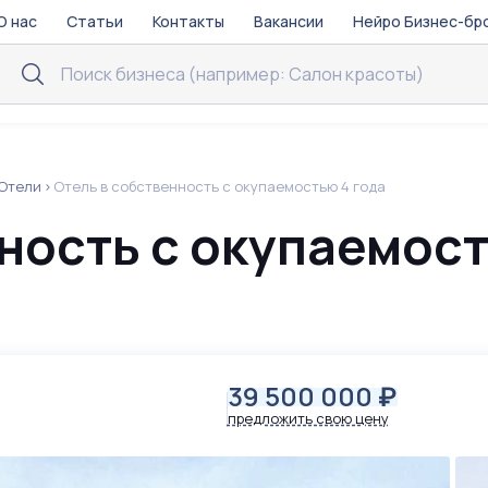
О нас
Статьи
Контакты
Вакансии
Нейро Бизнес-бр
 Отели
Отель в собственность с окупаемостью 4 года
нность с окупаемос
39 500 000
₽
предложить свою цену