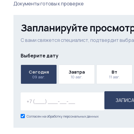
Документы готовы к проверке
Запланируйте просмот
С вами свяжется специалист, подтвердит выбра
Выберите дату
Сегодня
Завтра
Вт
09 авг.
10 авг.
11 авг.
ЗАПИСА
Согласен на обработку персональных данных