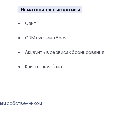
Нематериальные активы
Сайт
CRM система Bnovo
Аккаунты в сервисах бронирования
Клиентская база
овым собственником