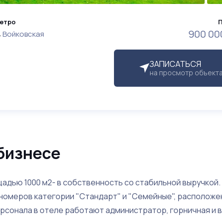
етро
900 00
Войковская
ЗАПИСАТЬСЯ
на просмотр объект
бизнесе
адью 1000 м2- в собственность со стабильной выручкой
 номеров категории "Стандарт" и "Семейные", расположе
ерсонала в отеле работают администратор, горничная и 