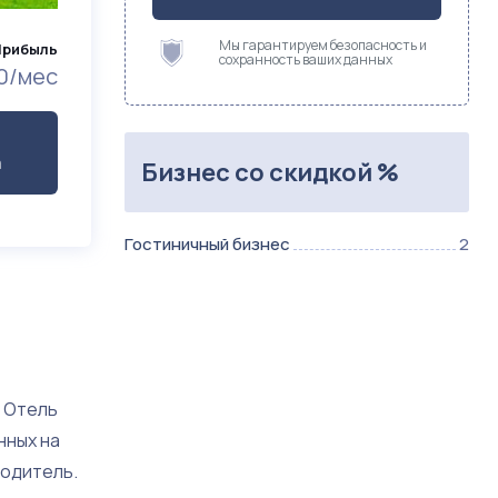
Мы гарантируем безопасность и
Прибыль
сохранность ваших данных
0/мес
а
Бизнес со скидкой %
Гостиничный бизнес
2
. Отель
нных на
водитель.