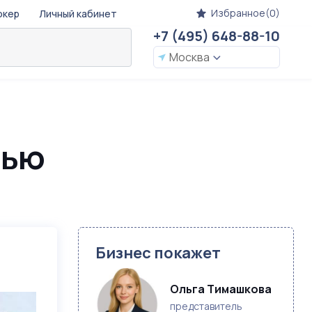
Избранное(0)
окер
Личный кабинет
+7 (495) 648-88-10
Москва
тью
Бизнес покажет
Ольга Тимашкова
представитель