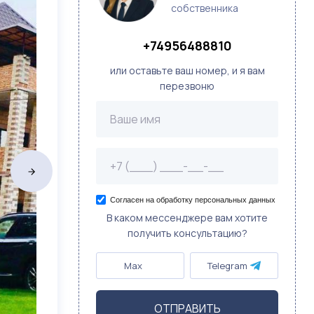
собственника
+74956488810
или оставьте ваш номер, и я вам
перезвоню
Согласен на обработку персональных данных
В каком мессенджере вам хотите
получить консультацию?
Max
Telegram
ОТПРАВИТЬ