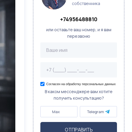
собственника
+74956488810
или оставьте ваш номер, и я вам
перезвоню
Согласен на обработку персональных данных
В каком мессенджере вам хотите
получить консультацию?
Max
Telegram
ОТПРАВИТЬ