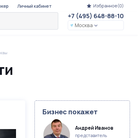
Избранное(0)
окер
Личный кабинет
+7 (495) 648-88-10
Москва
сквы
ти
Бизнес покажет
Андрей Иванов
представитель