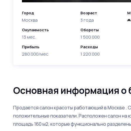
Город
Возраст
М
Москва
3 года
Окупаемость
Обороты
13 мес.
1 500 000
Прибыль
Расходы
280 000/мес
1 220 000
Основная информация о 
Продается салон красоты работающий в Москве . Са
положительные показатели. Расположен салон на 
площадь 160 м2, которые функционально разделены