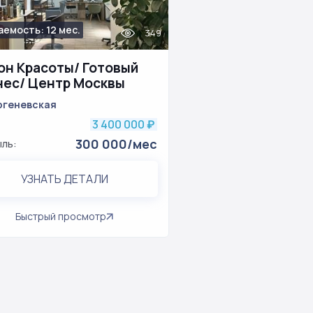
аемость: 12 мес.
349
он Красоты/ Готовый
нес/ Центр Москвы
ргеневская
3 400 000
₽
300 000/мес
ль:
УЗНАТЬ ДЕТАЛИ
Быстрый просмотр