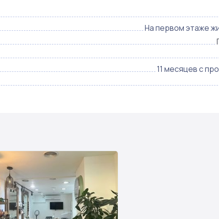
На первом этаже ж
11 месяцев с пр